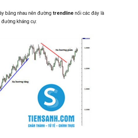
 đáy bằng nhau nên đường
trendline
nối các đáy là
là đường kháng cự.