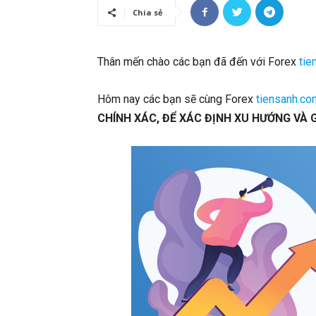
Chia sẻ
Thân mến chào các bạn đã đến với Forex
tie
Hôm nay các bạn sẽ cùng Forex
tiensanh.co
CHÍNH XÁC, ĐỂ XÁC ĐỊNH XU HƯỚNG VÀ 