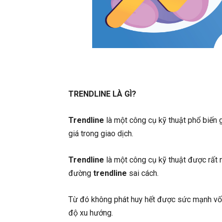
TRENDLINE LÀ GÌ?
Trendline
là một công cụ kỹ thuật phổ biến 
giá trong giao dịch.
Trendline
là một công cụ kỹ thuật được rất n
đường
trendline
sai cách.
Từ đó không phát huy hết được sức mạnh v
độ xu hướng.