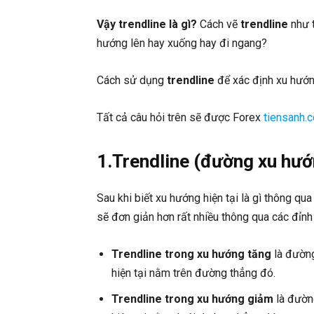
Vậy trendline là gì?
Cách vẽ
trendline
như t
hướng lên hay xuống hay đi ngang?
Cách sử dụng
trendline
để xác định xu hướng
Tất cả câu hỏi trên sẽ được Forex
tiensanh.
1.Trendline (đường xu hướn
Sau khi biết xu hướng hiện tại là gì thông qu
sẽ đơn giản hơn rất nhiều thông qua các đỉnh
Trendline
trong xu hướng tăng
là đường
hiện tại nằm trên đường thẳng đó.
Trendline trong xu hướng giảm
là đường