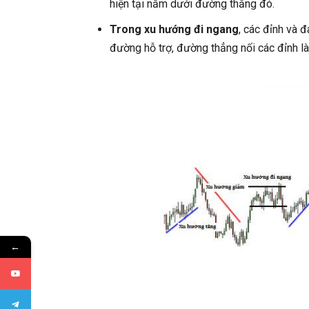
hiện tại nằm dưới đường thẳng đó.
Trong xu hướng đi ngang
, các đỉnh và
đường hỗ trợ, đường thẳng nối các đỉnh 
←