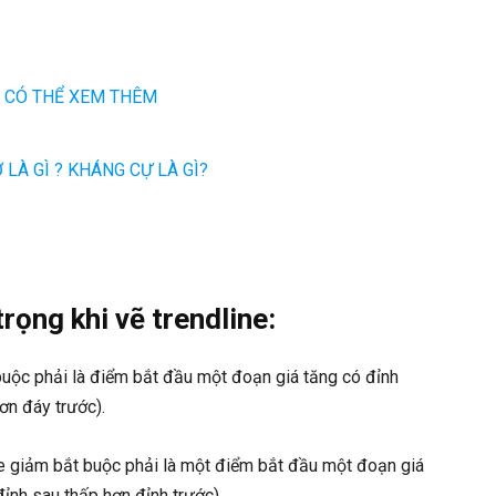
 CÓ THỂ XEM THÊM
LÀ GÌ ? KHÁNG CỰ LÀ GÌ?
rọng khi vẽ trendline:
uộc phải là điểm bắt đầu một đoạn giá tăng có đỉnh
ơn đáy trước).
ne giảm bắt buộc phải là một điểm bắt đầu một đoạn giá
ỉnh sau thấp hơn đỉnh trước).