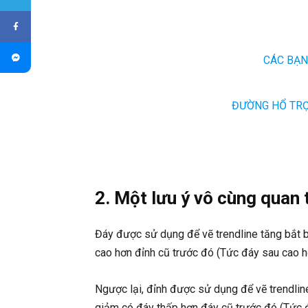
CÁC BẠN
ĐƯỜNG HỔ TRỢ 
2. Một lưu ý vô cùng quan t
Đáy được sử dụng để vẽ trendline tăng bắt b
cao hơn đỉnh cũ trước đó (Tức đáy sau cao h
Ngược lại, đỉnh được sử dụng để vẽ trendli
giảm có đáy thấp hơn đáy cũ trước đó (Tức đ