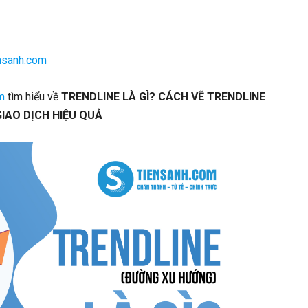
nsanh.com
m
tìm hiểu về
TRENDLINE LÀ GÌ? CÁCH VẼ TRENDLINE
GIAO DỊCH HIỆU QUẢ