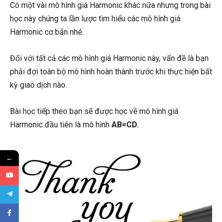
Có một vài mô hình giá Harmonic khác nữa nhưng trong bài
học này chúng ta lần lược tìm hiểu các mô hình giá
Harmonic cơ bản nhé.
Đối với tất cả các mô hình giá Harmonic này, vấn đề là bạn
phải đợi toàn bộ mô hình hoàn thành trước khi thực hiện bất
kỳ giao dịch nào.
Bài học tiếp theo bạn sẽ được học về mô hình giá
Harmonic đầu tiên là mô hình
AB=CD.
←