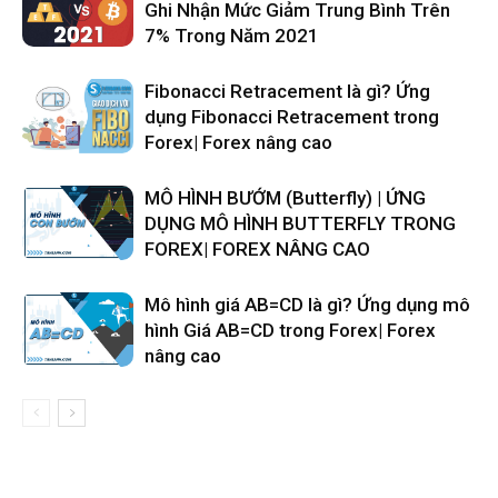
Ghi Nhận Mức Giảm Trung Bình Trên
7% Trong Năm 2021
Fibonacci Retracement là gì? Ứng
dụng Fibonacci Retracement trong
Forex| Forex nâng cao
MÔ HÌNH BƯỚM (Butterfly) | ỨNG
DỤNG MÔ HÌNH BUTTERFLY TRONG
FOREX| FOREX NÂNG CAO
Mô hình giá AB=CD là gì? Ứng dụng mô
hình Giá AB=CD trong Forex| Forex
nâng cao