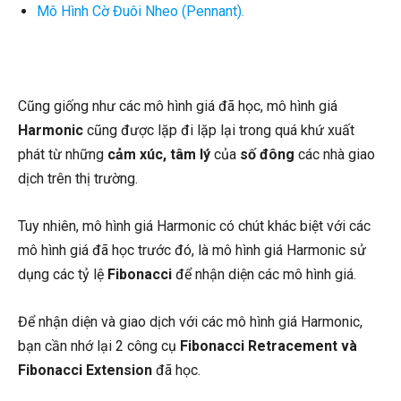
Mô Hình Cờ Đuôi Nheo (Pennant).
Cũng giống như các mô hình giá đã học, mô hình giá
Harmonic
cũng được lặp đi lặp lại trong quá khứ xuất
phát từ những
cảm xúc, tâm lý
của
số đông
các nhà giao
dịch trên thị trường.
Tuy nhiên, mô hình giá Harmonic có chút khác biệt với các
mô hình giá đã học trước đó, là mô hình giá Harmonic sử
dụng các tỷ lệ
Fibonacci
để nhận diện các mô hình giá.
Để nhận diện và giao dịch với các mô hình giá Harmonic,
bạn cần nhớ lại 2 công cụ
Fibonacci Retracement và
Fibonacci Extension
đã học.