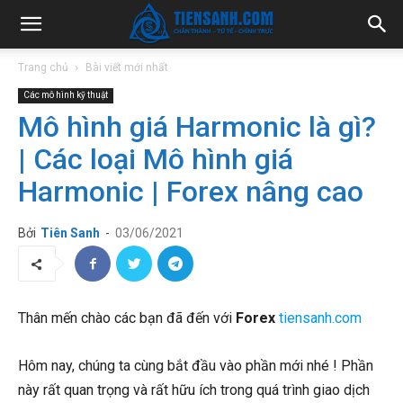
Trang chủ
Bài viết mới nhất
Các mô hình kỹ thuật
Mô hình giá Harmonic là gì?
| Các loại Mô hình giá
Harmonic | Forex nâng cao
Bởi
Tiên Sanh
-
03/06/2021
Thân mến chào các bạn đã đến với
Forex
tiensanh.com
Hôm nay, chúng ta cùng bắt đầu vào phần mới nhé ! Phần
này rất quan trọng và rất hữu ích trong quá trình giao dịch