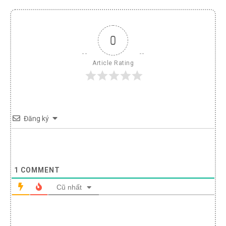
0
Article Rating
Đăng ký
1
COMMENT
Cũ nhất