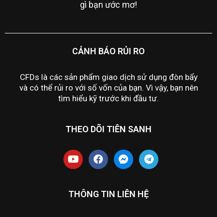
gì bạn ước mơ!
CẢNH BÁO RỦI RO
CFDs là các sản phẩm giao dịch sử dụng đòn bẩy
và có thể rủi ro với số vốn của bạn. Vì vậy, bạn nên
tìm hiểu kỹ trước khi đầu tư.
THEO DÕI TIÊN SANH
THÔNG TIN LIÊN HỆ