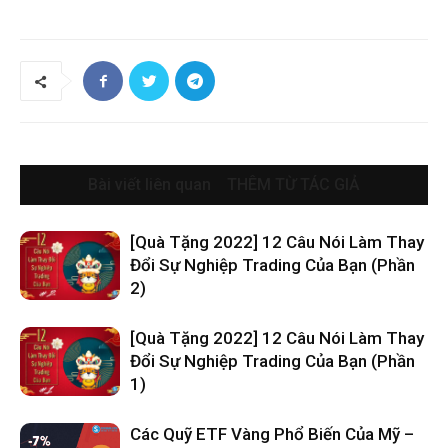
Bài viết liên quan
THÊM TỪ TÁC GIẢ
[Quà Tặng 2022] 12 Câu Nói Làm Thay
Đổi Sự Nghiệp Trading Của Bạn (Phần
2)
[Quà Tặng 2022] 12 Câu Nói Làm Thay
Đổi Sự Nghiệp Trading Của Bạn (Phần
1)
Các Quỹ ETF Vàng Phổ Biến Của Mỹ –