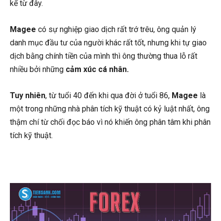
kể từ đây.
Magee
có sự nghiệp giao dịch rất trớ trêu, ông quản lý
danh mục đầu tư của người khác rất tốt, nhưng khi tự giao
dịch bằng chính tiền của mình thì ông thường thua lỗ rất
nhiều bởi những
cảm xúc cá nhân.
Tuy nhiên
, từ tuổi 40 đến khi qua đời ở tuổi 86,
Magee
là
một trong những nhà phân tích kỹ thuật có kỷ luật nhất, ông
thậm chí từ chối đọc báo vì nó khiến ông phân tâm khi phân
tích kỹ thuật.