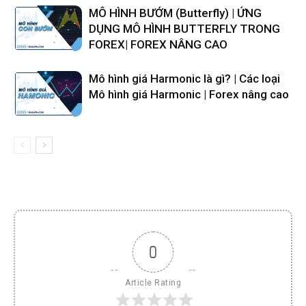
MÔ HÌNH BƯỚM (Butterfly) | ỨNG
DỤNG MÔ HÌNH BUTTERFLY TRONG
FOREX| FOREX NÂNG CAO
Mô hình giá Harmonic là gì? | Các loại
Mô hình giá Harmonic | Forex nâng cao
0
Article Rating