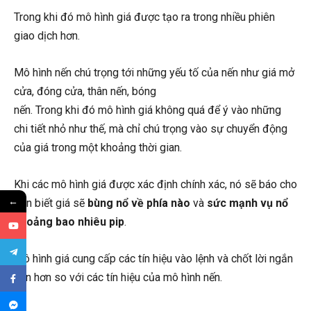
Trong khi đó mô hình giá được tạo ra trong nhiều phiên
giao dịch hơn.
Mô hình nến chú trọng tới những yếu tố của nến như giá mở
cửa, đóng cửa, thân nến, bóng
nến. Trong khi đó mô hình giá không quá để ý vào những
chi tiết nhỏ như thế, mà chỉ chú trọng vào sự chuyển động
của giá trong một khoảng thời gian.
Khi các mô hình giá được xác định chính xác, nó sẽ báo cho
←
bạn biết giá sẽ
bùng nổ về phía nào
và
sức mạnh vụ nổ
khoảng bao nhiêu pip
.
Mô hình giá cung cấp các tín hiệu vào lệnh và chốt lời ngắn
hạn hơn so với các tín hiệu của mô hình nến.