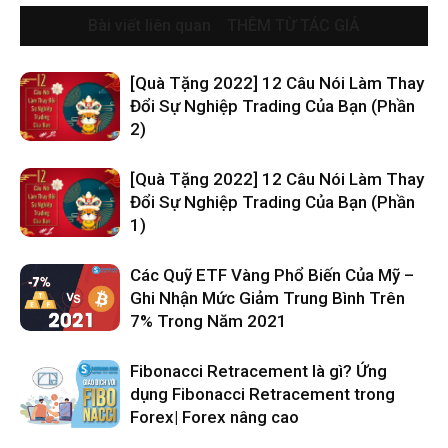
Bài viết liên quan
THÊM TỪ TÁC GIẢ
[Quà Tặng 2022] 12 Câu Nói Làm Thay
Đổi Sự Nghiệp Trading Của Bạn (Phần
2)
[Quà Tặng 2022] 12 Câu Nói Làm Thay
Đổi Sự Nghiệp Trading Của Bạn (Phần
1)
Các Quỹ ETF Vàng Phổ Biến Của Mỹ –
Ghi Nhận Mức Giảm Trung Bình Trên
7% Trong Năm 2021
Fibonacci Retracement là gì? Ứng
dụng Fibonacci Retracement trong
Forex| Forex nâng cao