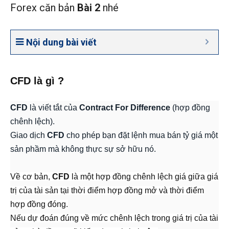
Forex căn bản
Bài 2
nhé
Nội dung bài viết
CFD là gì ?
CFD
là viết tắt của
Contract For Difference
(hợp đồng
chênh lệch).
Giao dịch
CFD
cho phép bạn đặt lệnh mua bán tỷ giá một
sản phầm mà không thực sự sở hữu nó.
Về cơ bản,
CFD
là một hợp đồng chênh lệch giá giữa giá
trị của tài sản tại thời điểm hợp đồng mở và thời điểm
hợp đồng đóng.
Nếu dự đoán đúng về mức chênh lệch trong giá trị của tài