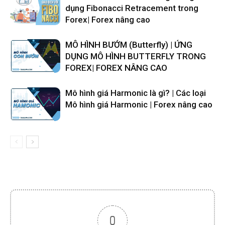
dụng Fibonacci Retracement trong
Forex| Forex nâng cao
MÔ HÌNH BƯỚM (Butterfly) | ỨNG
DỤNG MÔ HÌNH BUTTERFLY TRONG
FOREX| FOREX NÂNG CAO
Mô hình giá Harmonic là gì? | Các loại
Mô hình giá Harmonic | Forex nâng cao
0