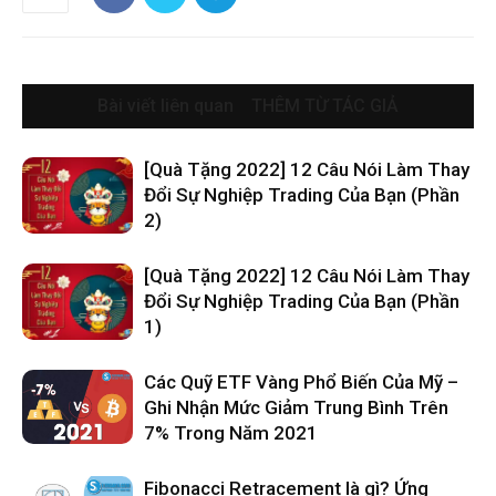
Bài viết liên quan
THÊM TỪ TÁC GIẢ
[Quà Tặng 2022] 12 Câu Nói Làm Thay
Đổi Sự Nghiệp Trading Của Bạn (Phần
2)
[Quà Tặng 2022] 12 Câu Nói Làm Thay
Đổi Sự Nghiệp Trading Của Bạn (Phần
1)
Các Quỹ ETF Vàng Phổ Biến Của Mỹ –
Ghi Nhận Mức Giảm Trung Bình Trên
7% Trong Năm 2021
Fibonacci Retracement là gì? Ứng