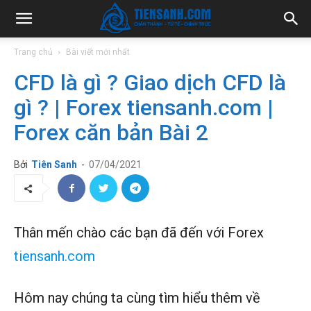
Trang chủ
Bài viết mới nhất
CFD là gì ? Giao dịch CFD là
gì ? | Forex tiensanh.com |
Forex căn bản Bài 2
Bởi
Tiên Sanh
-
07/04/2021
Thân mến chào các bạn đã đến với Forex
tiensanh.com
Hôm nay chúng ta cùng tìm hiểu thêm về