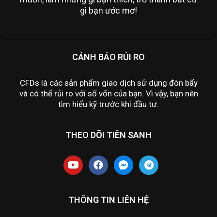
gì bạn ước mơ!
CẢNH BÁO RỦI RO
CFDs là các sản phẩm giao dịch sử dụng đòn bẩy
và có thể rủi ro với số vốn của bạn. Vì vậy, bạn nên
tìm hiểu kỹ trước khi đầu tư.
THEO DÕI TIÊN SANH
THÔNG TIN LIÊN HỆ