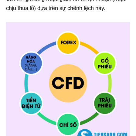
chịu thua lỗ) dựa trên sự chênh lệch này.