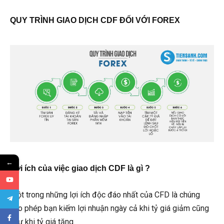
QUY TRÌNH GIAO DỊCH CDF ĐỐI VỚI FOREX
←
Lợi ích của việc giao dịch CDF là gì ?
Một trong những lợi ích độc đáo nhất của CFD là chúng
cho phép bạn kiếm lợi nhuận ngày cả khi tỷ giá giảm cũng
như khi tỷ giá tăng.