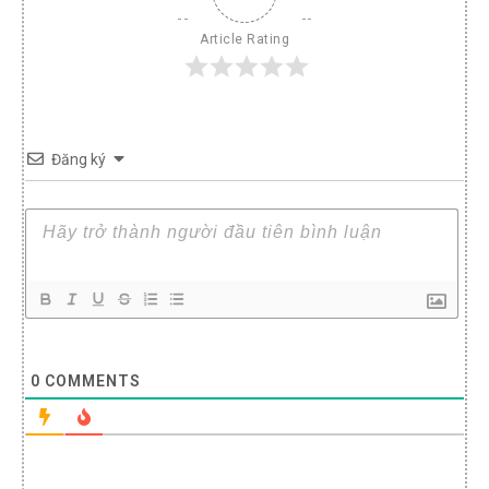
Article Rating
Đăng ký
0
COMMENTS