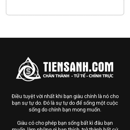
Điều tuyệt vời nhất khi bạn giàu chính là nó cho
bạn sự tự do. Đó là sự tự do để sống một cuộc
sống do chính bạn mong muốn.
Giàu có cho phép bạn sống bất kì đâu bạn
muốn, làm những gì bạn thích, trở thành bất cứ