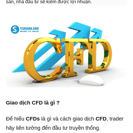
sản, nhà đầu tư sẽ kiếm được lợi nhuận.
Giao dịch CFD là gì ?
Để hiểu
CFDs
là gì và cách giao dịch
CFD
, trader
hãy liên tưởng đến đầu tư truyền thống.