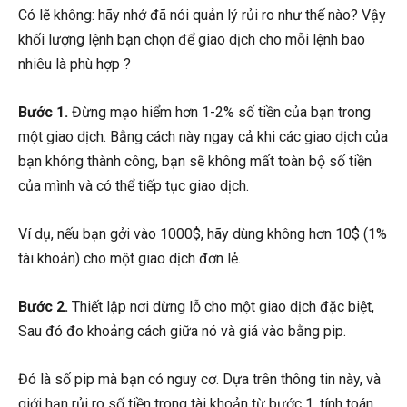
Có lẽ không: hãy nhớ đã nói quản lý rủi ro như thế nào? Vậy
khối lượng lệnh bạn chọn để giao dịch cho mỗi lệnh bao
nhiêu là phù hợp ?
Bước 1.
Đừng mạo hiểm hơn 1-2% số tiền của bạn trong
một giao dịch. Bằng cách này ngay cả khi các giao dịch của
bạn không thành công, bạn sẽ không mất toàn bộ số tiền
của mình và có thể tiếp tục giao dịch.
Ví dụ, nếu bạn gởi vào 1000$, hãy dùng không hơn 10$ (1%
tài khoản) cho một giao dịch đơn lẻ.
Bước 2.
Thiết lập nơi dừng lỗ cho một giao dịch đặc biệt,
Sau đó đo khoảng cách giữa nó và giá vào bằng pip.
Đó là số pip mà bạn có nguy cơ. Dựa trên thông tin này, và
giới hạn rủi ro số tiền trong tài khoản từ bước 1, tính toán