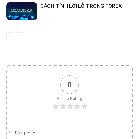
CÁCH TÍNH LỜI LỖ TRONG FOREX
0
Article Rating
Đăng ký