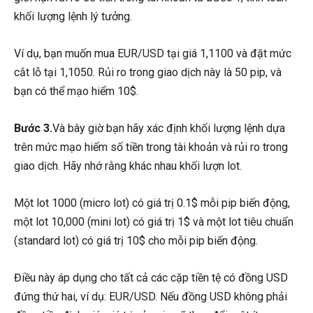
khối lượng lệnh lý tưởng.
Ví dụ, bạn muốn mua EUR/USD tại giá 1,1100 và đặt mức
cắt lỗ tại 1,1050. Rủi ro trong giao dịch này là 50 pip, và
bạn có thể mạo hiểm 10$.
Bước 3.
Và bây giờ bạn hãy xác định khối lượng lệnh dựa
trên mức mạo hiểm số tiền trong tài khoản và rủi ro trong
giao dịch. Hãy nhớ rằng khác nhau khối lượn lot.
Một lot 1000 (micro lot) có giá trị 0.1$ mỗi pip biến động,
một lot 10,000 (mini lot) có giá trị 1$ và một lot tiêu chuẩn
(standard lot) có giá trị 10$ cho mỗi pip biến động.
Điều này áp dụng cho tất cả các cặp tiền tệ có đồng USD
đứng thứ hai, ví dụ: EUR/USD. Nếu đồng USD không phải