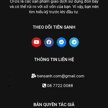
CFDs là các sản phẩm giao dịch sử dụng đòn bẩy
và có thể rủi ro với số vốn của bạn. Vì vậy, bạn nên
tìm hiểu kỹ trước khi đầu tư.
THEO DÕI TIÊN SANH
THÔNG TIN LIÊN HỆ
tiensanh.com@gmail.com
08.7722.0088
BẢN QUYỀN TÁC GIẢ