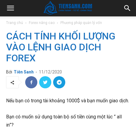
Trang chủ
Forex nâng cao
Phương pháp quản lý vốn
CÁCH TÍNH KHỐI LƯỢNG
VÀO LỆNH GIAO DỊCH
FOREX
Bởi
Tiên Sanh
-
11/12/2020
Nếu bạn có trong tài khoảng 1000$ và bạn muốn giao dịch.
Bạn có muốn sử dụng toàn bộ số tiền cùng một lúc ” all
in”?