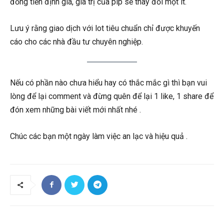
đồng tiền định giá, giá trị của pip sẽ thay đổi một ít.
Lưu ý rằng giao dịch với lot tiêu chuẩn chỉ được khuyến
cáo cho các nhà đầu tư chuyên nghiệp.
Nếu có phần nào chưa hiểu hay có thắc mắc gì thì bạn vui
lòng để lại comment và đừng quên để lại 1 like, 1 share để
đón xem những bài viết mới nhất nhé .
Chúc các bạn một ngày làm việc an lạc và hiệu quả .