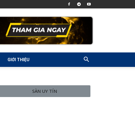
GIỚI THIỆU
SÀN UY TÍN