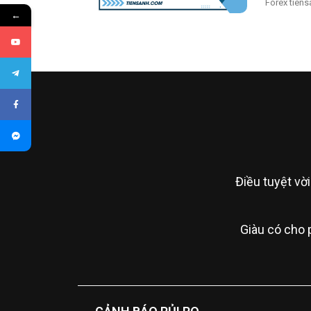
Forex tiens
←
Điều tuyệt vời
Giàu có cho 