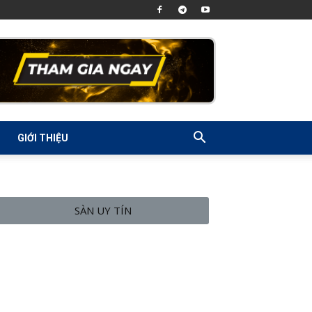
GIỚI THIỆU
SÀN UY TÍN