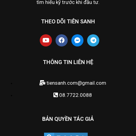
tìm hiểu kỹ trước khi đầu tư.
THEO DÕI TIÊN SANH
THÔNG TIN LIÊN HỆ
tiensanh.com@gmail.com
08.7722.0088
BẢN QUYỀN TÁC GIẢ