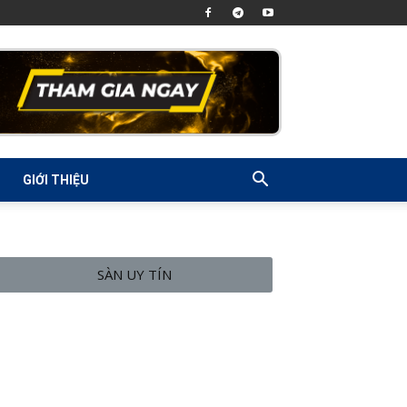
GIỚI THIỆU
SÀN UY TÍN