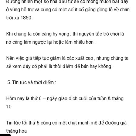
Đương nhiên một số nhà đầu tư sẽ có mong muốn bắt đáy
ở vùng hỗ trợ và cũng có một số ít cố gắng gồng lỗ về chân
trời xa 1850 .
Khi chúng ta còn càng hy vọng , thì nguyên tắc trò chơi là
nó càng làm ngược lại hoặc làm nhiều hơn .
Nên việc giá tiếp tục giảm là xác xuất cao , nhưng chúng ta
sẽ xem đây có phải là thời điểm để bán hay không .
5. Tin tức và thời điểm :
Hôm nay là thứ 6 – ngày giao dịch cuối của tuần & tháng
10
Tin tức tối thứ 6 cũng có một chút mạnh mẽ để đường giá
thăng hoa