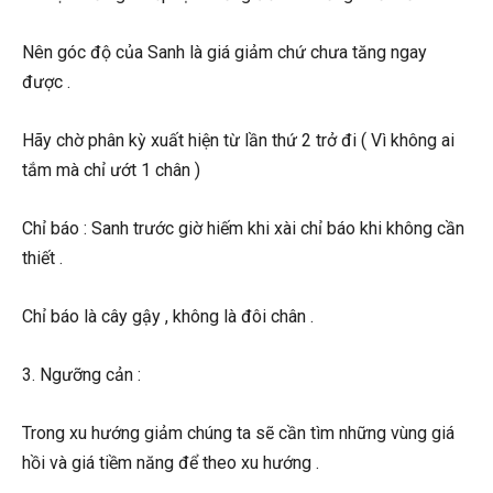
Nên góc độ của Sanh là giá giảm chứ chưa tăng ngay
được .
Hãy chờ phân kỳ xuất hiện từ lần thứ 2 trở đi ( Vì không ai
tắm mà chỉ ướt 1 chân )
Chỉ báo : Sanh trước giờ hiếm khi xài chỉ báo khi không cần
thiết .
Chỉ báo là cây gậy , không là đôi chân .
3. Ngưỡng cản :
Trong xu hướng giảm chúng ta sẽ cần tìm những vùng giá
hồi và giá tiềm năng để theo xu hướng .