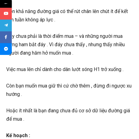
←
Nên khả năng đường giá có thể rút chân lên chút ít để kết
nến tuần không áp lực .
Đây chưa phải là thời điểm mua – và những người mua
đừng ham bắt đáy . Vì đáy chưa thấy , nhưng thấy nhiều
người đang hăm hở muốn mua .
Việc mua lên chỉ dành cho dân lướt sóng H1 trở xuống .
Còn bạn muốn mua giữ thì cứ chờ thêm , đừng đi ngược xu
hướng .
Hoặc ít nhất là bạn đang chưa đủ cơ sở dữ liệu đường giá
để mua .
Kế hoạch :