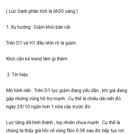
( Lúc Sanh phân tích là 6h30 sáng )
1. Xu hướng : Giảm khỏi bàn cãi
Trên D1 và H1 đều nhìn rõ là giảm .
Khỏi cần kẻ trend làm gì thêm .
2. Tín hiệu :
Mô hình nến : Trên D1 lực giảm đang yếu dần , khi giá đang
gặp những vùng hỗ trợ mạnh . Cụ thể là chiều dài nến đỏ
ngày 29/10 ngắn hơn 1 nữa cây trước đó .
Lực tăng đã hình thành , tuy nhiên chưa mạnh . Cụ thể là
chúng ta thấy giá hồi về vùng fibo 0.38 sau đó tiếp tục rơi .