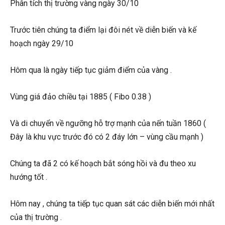
Phân tích thị trường vàng ngày 30/10
Trước tiên chúng ta điểm lại đôi nét về diễn biến và kế
hoạch ngày 29/10
Hôm qua là ngày tiếp tục giảm điểm của vàng .
Vùng giá đảo chiều tại 1885 ( Fibo 0.38 )
Và di chuyển về ngưỡng hỗ trợ mạnh của nến tuần 1860 (
Đây là khu vực trước đó có 2 đáy lớn – vùng cầu mạnh )
Chúng ta đã 2 có kế hoạch bắt sóng hồi và đu theo xu
hướng tốt .
Hôm nay , chúng ta tiếp tục quan sát các diễn biến mới nhất
của thị trường .