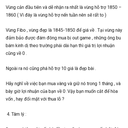
Vùng cản đầu tiên và dễ nhận ra nhất là vùng hỗ trợ 1850 –
1860 ( Vì đây là vùng hỗ trợ nến tuần nên sẽ rất to )
Vùng Fibo , vùng đẹp là 1845-1850 để giá về . Tại vùng này
đảm bảo được đám đông mua bị out game , những ông bu
bám kinh dị theo trường phái dài hạn thì giá trị lợi nhuận
cũng về 0 .
Ngoài ra nó cũng phá hỗ trợ 10 giá là đẹp bài .
Hãy nghĩ về việc bạn mua vàng và giữ nó trong 1 tháng , và
bây giờ lợi nhuận của bạn về 0 .Vậy bạn muốn cắt để hòa
vốn , hay đối mặt với thua lỗ ?
4. Tâm lý :