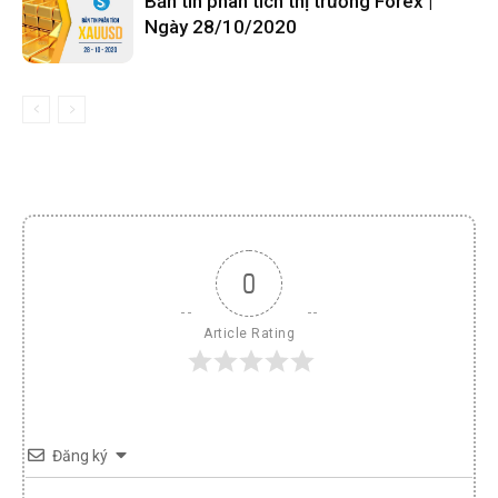
Bản tin phân tích thị trường Forex |
Ngày 28/10/2020
0
Article Rating
Đăng ký