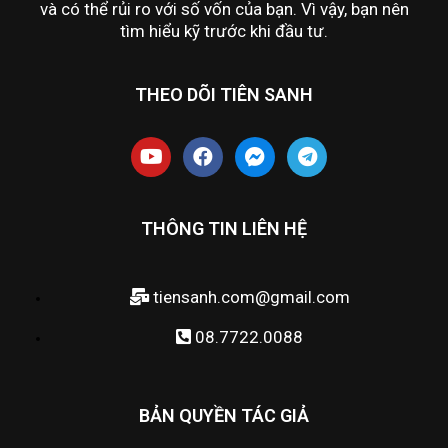
và có thể rủi ro với số vốn của bạn. Vì vậy, bạn nên
tìm hiểu kỹ trước khi đầu tư.
THEO DÕI TIÊN SANH
THÔNG TIN LIÊN HỆ
tiensanh.com@gmail.com
08.7722.0088
BẢN QUYỀN TÁC GIẢ