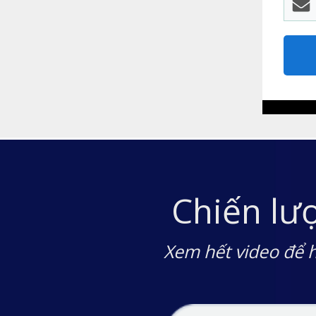
Chiến lư
Xem hết video để h