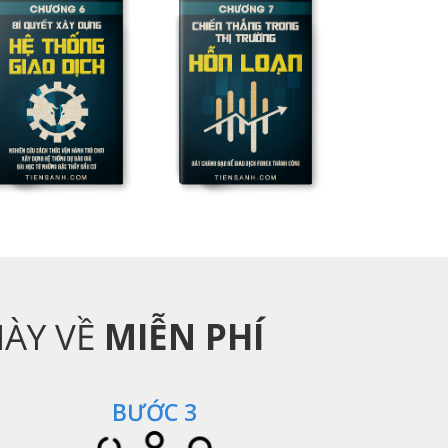
ÀY VỀ
MIỄN PHÍ
BƯỚC 3