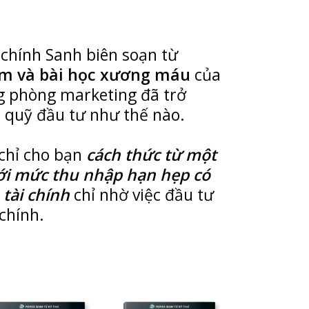
chính Sanh biên soạn từ
ệm và bài học xương máu
của
g phòng marketing đã trở
 quỹ đầu tư như thế nào.
chỉ cho bạn
cách thức từ một
ới mức thu nhập hạn hẹp có
 tài chính
chỉ nhờ việc đầu tư
 chính.