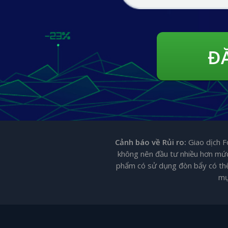
ĐĂ
Cảnh báo về Rủi ro:
Giao dịch F
không nên đầu tư nhiều hơn mức 
phẩm có sử dụng đòn bẩy có thể 
mụ