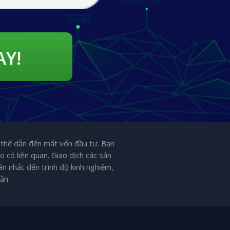
AY!
 thể dẫn đến mất vốn đầu tư. Bạn
 có liên quan. Giao dịch các sản
n nhắc đến trình độ kinh nghiệm,
ần.