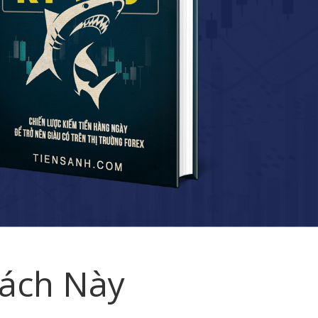
Sách Này