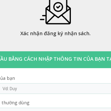
Xác nhận đăng ký nhận sách.
ĐẦU BẰNG CÁCH NHẬP THÔNG TIN CỦA BẠN TẠ
của bạn
l thường dùng