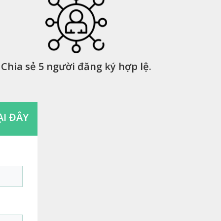
Chia sẻ 5 người đăng ký hợp lệ.
I ĐÂY