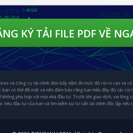
NG KÝ TẢI FILE PDF VỀ NG
orex và Công cụ tài chính đòn bẩy tiềm ẩn mức độ rủi ro cao và có
bạn có thể để mất và nên đảm bảo rằng bạn hiểu đầy đủ các rủi ro
không phù hợp với mọi nhà đầu tư. Trước khi giao dịch, vui lòng câ
c tiêu đầu tư của bạn và tìm kiếm sự tư vấn tài chính độc lập nếu c