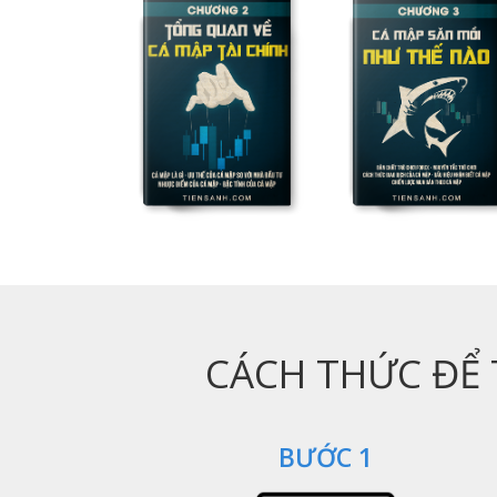
CÁCH THỨC ĐỂ T
BƯỚC 1