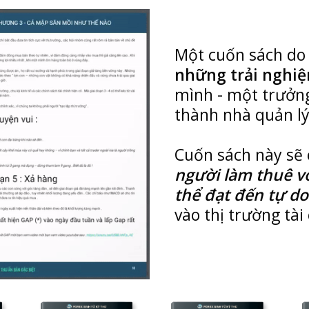
Một cuốn sách do 
những trải nghi
mình - một trưởn
thành nhà quản lý
Cuốn sách này sẽ 
người làm thuê v
thể đạt đến tự do
vào thị trường tài